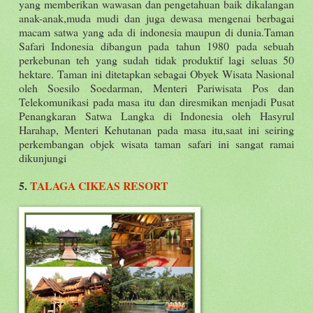
yang memberikan wawasan dan pengetahuan baik dikalangan
anak-anak,muda mudi dan juga dewasa mengenai berbagai
macam satwa yang ada di indonesia maupun di dunia.Taman
Safari Indonesia dibangun pada tahun 1980 pada sebuah
perkebunan teh yang sudah tidak produktif lagi seluas 50
hektare. Taman ini ditetapkan sebagai Obyek Wisata Nasional
oleh Soesilo Soedarman, Menteri Pariwisata Pos dan
Telekomunikasi pada masa itu dan diresmikan menjadi Pusat
Penangkaran Satwa Langka di Indonesia oleh Hasyrul
Harahap, Menteri Kehutanan pada masa itu,saat ini seiring
perkembangan objek wisata taman safari ini sangat ramai
dikunjungi
5.
TALAGA CIKEAS RESORT