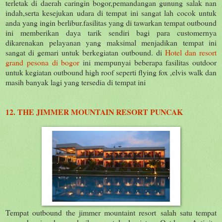
terletak di daerah caringin bogor,pemandangan gunung salak nan
indah,serta kesejukan udara di tempat ini sangat lah cocok untuk
anda yang ingin berlibur.fasilitas yang di tawarkan tempat outbound
ini memberikan daya tarik sendiri bagi para customernya
dikarenakan pelayanan yang maksimal menjadikan tempat ini
sangat di gemari untuk berkegiatan outbound. di
Hotel dan resort
grand pesona di bogor
ini mempunyai beberapa fasilitas outdoor
untuk kegiatan outbound high roof seperti flying fox ,elvis walk dan
masih banyak lagi yang tersedia di tempat ini
12. THE JIMMER MOUNTAIN RESORT PUNCAK
Tempat outbound the jimmer mountaint resort salah satu tempat