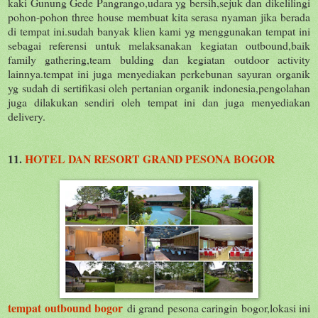
kaki Gunung Gede Pangrango,udara yg bersih,sejuk dan dikelilingi
pohon-pohon three house membuat kita serasa nyaman jika berada
di tempat ini.sudah banyak klien kami yg menggunakan tempat ini
sebagai referensi untuk melaksanakan kegiatan outbound,baik
family gathering,team bulding dan kegiatan outdoor activity
lainnya.tempat ini juga menyediakan perkebunan sayuran organik
yg sudah di sertifikasi oleh pertanian organik indonesia,pengolahan
juga dilakukan sendiri oleh tempat ini dan juga menyediakan
delivery.
11.
HOTEL DAN RESORT GRAND PESONA BOGOR
tempat outbound bogor
di grand pesona caringin bogor,lokasi ini