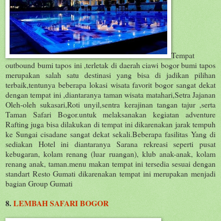
Tempat
outbound bumi tapos ini ,terletak di daerah ciawi bogor bumi tapos
merupakan salah satu destinasi yang bisa di jadikan pilihan
terbaik,tentunya beberapa lokasi wisata favorit bogor sangat dekat
dengan tempat ini ,diantaranya taman wisata matahari,Setra Jajanan
Oleh-oleh sukasari,Roti unyil,sentra kerajinan tangan tajur ,serta
Taman Safari Bogor.untuk melaksanakan kegiatan adventure
Rafting juga bisa dilakukan di tempat ini dikarenakan jarak tempuh
ke Sungai cisadane sangat dekat sekali.Beberapa fasilitas Yang di
sediakan Hotel ini diantaranya Sarana rekreasi seperti pusat
kebugaran, kolam renang (luar ruangan), klub anak-anak, kolam
renang anak, taman.menu makan tempat ini tersedia sesuai dengan
standart Resto Gumati dikarenakan tempat ini merupakan menjadi
bagian Group Gumati
8.
LEMBAH SAFARI BOGOR