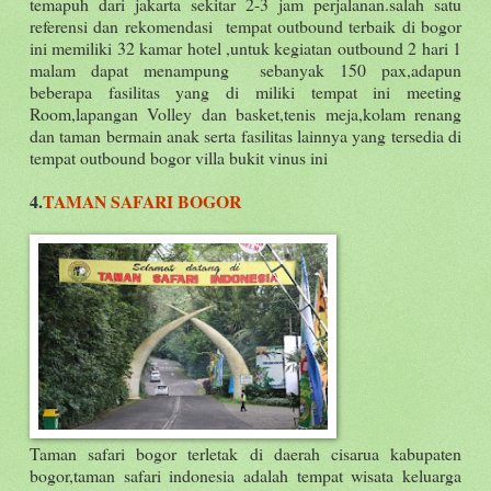
temapuh dari jakarta sekitar 2-3 jam perjalanan.salah satu
referensi dan rekomendasi tempat outbound terbaik di bogor
ini memiliki 32 kamar hotel ,untuk kegiatan outbound 2 hari 1
malam dapat menampung sebanyak 150 pax,adapun
beberapa fasilitas yang di miliki tempat ini meeting
Room,lapangan Volley dan basket,tenis meja,kolam renang
dan taman bermain anak serta fasilitas lainnya yang tersedia di
tempat outbound bogor villa bukit vinus ini
4.
TAMAN SAFARI BOGOR
Taman safari bogor terletak di daerah cisarua kabupaten
bogor,taman safari indonesia adalah tempat wisata keluarga