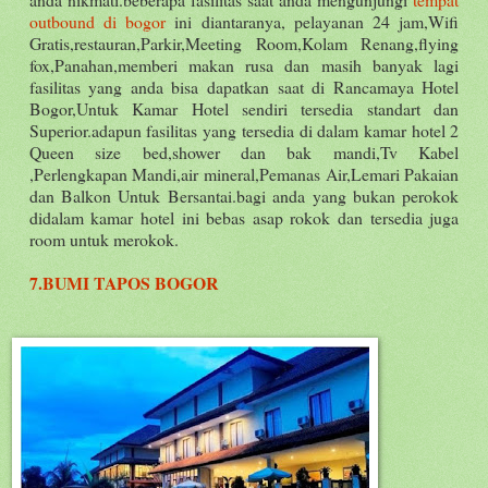
outbound di bogor
ini diantaranya, pelayanan 24 jam,Wifi
Gratis,restauran,Parkir,Meeting Room,Kolam Renang,flying
fox,Panahan,memberi makan rusa dan masih banyak lagi
fasilitas yang anda bisa dapatkan saat di Rancamaya Hotel
Bogor,Untuk Kamar Hotel sendiri tersedia standart dan
Superior.adapun fasilitas yang tersedia di dalam kamar hotel 2
Queen size bed,shower dan bak mandi,Tv Kabel
,Perlengkapan Mandi,air mineral,Pemanas Air,Lemari Pakaian
dan Balkon Untuk Bersantai.bagi anda yang bukan perokok
didalam kamar hotel ini bebas asap rokok dan tersedia juga
room untuk merokok.
7.BUMI TAPOS BOGOR