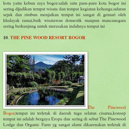
kota yaitu kebun raya bogor.salah satu paru-paru kota bogor ini
sering dijadikan tempat wisata dan tempat kegiatan keluarga.udaran
sejuk dan rimbun menjaikan tempat ini sangat di gemari oleh
khalayak ramai,baik wisatawan domestik maupun mancanegara
sering berkunjung untuk merasakan indahnya tempat ini
10
THE PINE WOOD RESORT BOGOR
.
The Pinewood
Bogor
,tempat ini terletak di daerah tugu selatan cisarua,konsep
tempat ini adalah bergaya Eropa dan sering di sebut The Pinewood
Lodge dan Organic Farm yg sangat alami dikarenakan terletak di