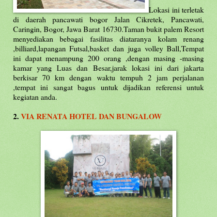
Lokasi ini terletak
di daerah pancawati bogor Jalan Cikretek, Pancawati,
Caringin, Bogor, Jawa Barat 16730.Taman bukit palem Resort
menyediakan bebagai fasilitas diataranya kolam renang
,billiard,lapangan Futsal,basket dan juga volley Ball,Tempat
ini dapat menampung 200 orang ,dengan masing -masing
kamar yang Luas dan Besar,jarak lokasi ini dari jakarta
berkisar 70 km dengan waktu tempuh 2 jam perjalanan
,tempat ini sangat bagus untuk dijadikan referensi untuk
kegiatan anda.
2.
VIA RENATA HOTEL DAN BUNGALOW