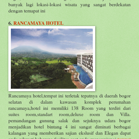
banyak lagi lokasi-lokasi wisata yang sangat berdekatan
dengan temapat ini
6.
RANCAMAYA HOTEL
Rancamaya hotel,tempat ini terletak tepatnya di daerah bogor
selatan di dalam kawasan komplek perumahan
rancamaya,hotel ini memiliki 138 Room yang terdiri dari
suites room,standart room,deluxe room dan Villa.
pemandangan gunung salak dan sejuknya udara bogor
menjadikan hotel bintang 4 ini sangat diminati berbagai
kalangan yang memberikan sajian ekslusif dan Elegan dapat
anda nikmati.beberapa fasilitas saat anda mengunjungi
tempat