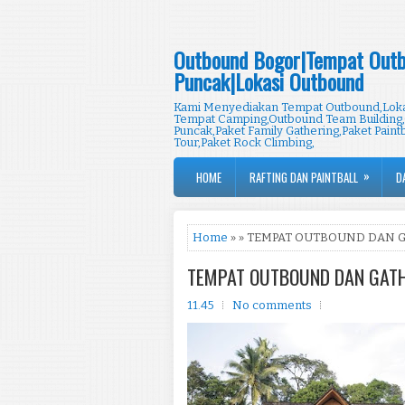
Outbound Bogor|Tempat Outb
Puncak|Lokasi Outbound
Kami Menyediakan Tempat Outbound,Lokas
Tempat Camping,Outbound Team Building,
Puncak,Paket Family Gathering,Paket Paintb
Tour,Paket Rock Climbing,
»
HOME
RAFTING DAN PAINTBALL
D
Home
» » TEMPAT OUTBOUND DAN 
TEMPAT OUTBOUND DAN GAT
11.45
No comments