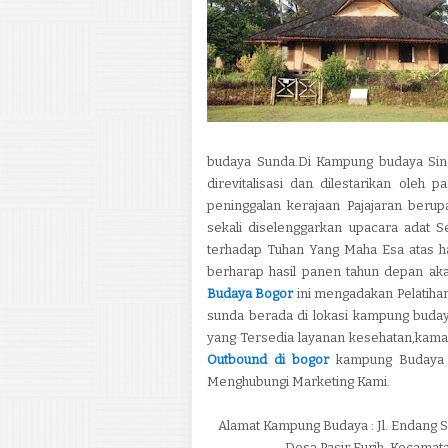
budaya Sunda.Di Kampung budaya Sin
direvitalisasi dan dilestarikan oleh p
peninggalan kerajaan Pajajaran berup
sekali diselenggarkan upacara adat 
terhadap Tuhan Yang Maha Esa atas ha
berharap hasil panen tahun depan aka
Budaya Bogor
ini mengadakan Pelatiha
sunda berada di lokasi kampung budaya
yang Tersedia layanan kesehatan,kama
Outbound di bogor
kampung Budaya S
Menghubungi Marketing Kami.
Alamat Kampung Budaya : Jl. Endang S
Desa Pasir Eurih, Kecamata