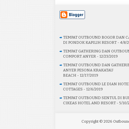
TEMPAT OUTBOUND BOGOR DAN C
DI PONDOK KAPILIH RESORT
- 4/8/
TEMPAT GATHERING DAN OUTBOU
COMPORT ANYER
- 12/23/2019
TEMPAT OUTBOUND DAN GATHERI
ANYER PESONA KRAKATAU
BEACH
- 12/17/2019
TEMPAT OUTBOUND LE DIAN HOTE
COTTAGES
- 12/6/2019
TEMPAT OUTBOUND SENTUL DI BU
CIKEAS HOTEL AND RESORT
- 5/10/
Copyright ©
2026
Outbound