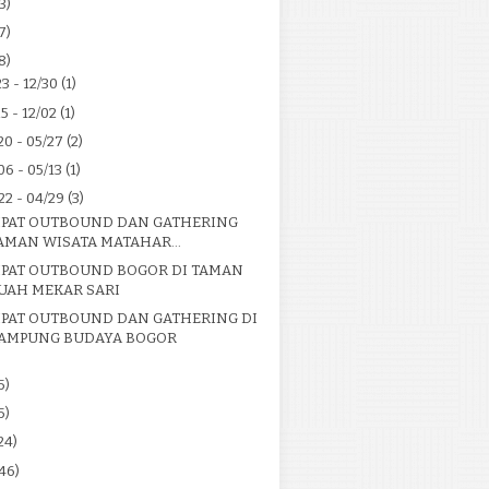
3)
7)
8)
23 - 12/30
(1)
25 - 12/02
(1)
20 - 05/27
(2)
06 - 05/13
(1)
22 - 04/29
(3)
PAT OUTBOUND DAN GATHERING
AMAN WISATA MATAHAR...
PAT OUTBOUND BOGOR DI TAMAN
UAH MEKAR SARI
PAT OUTBOUND DAN GATHERING DI
AMPUNG BUDAYA BOGOR
5)
5)
24)
46)