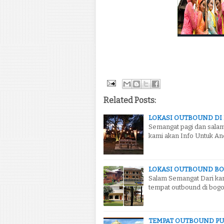
Related Posts:
LOKASI OUTBOUND DI
Semangat pagi dan salam 
kami akan Info Untuk An
LOKASI OUTBOUND BO
Salam Semangat Dari kam
tempat outbound di bogor
TEMPAT OUTBOUND PU