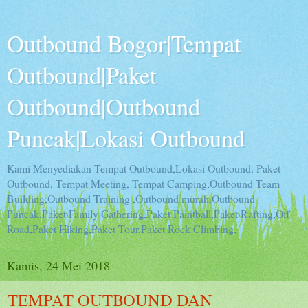
Outbound Bogor|Tempat
Outbound|Paket
Outbound|Outbound
Puncak|Lokasi Outbound
Kami Menyediakan Tempat Outbound,Lokasi Outbound, Paket
Outbound, Tempat Meeting, Tempat Camping,Outbound Team
Building,Outbound Training ,Outbound murah,Outbound
Puncak,Paket Family Gathering,Paket Paintball,Paket Rafting,Off
Road,Paket Hiking,Paket Tour,Paket Rock Climbing,
Kamis, 24 Mei 2018
TEMPAT OUTBOUND DAN