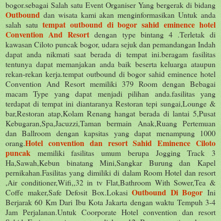
bogor.sebagai Salah satu Event Organiser Yang bergerak di bidang
Outbound
dan wisata kami akan menginformasikan Untuk anda
tempat outbound di bogor sahid eminence hotel
salah satu
Convention And Resort
dengan type bintang 4 .Terletak di
kawasan Ciloto puncak bogor, udara sejuk dan pemandangan Indah
dapat anda nikmati saat berada di tempat ini.beragam fasilitas
tentunya dapat memanjakan anda baik beserta keluarga ataupun
rekan-rekan kerja.tempat outbound di bogor sahid eminence hotel
Convention And Resort memiliki 379 Room dengan Bebagai
macam Type yang dapat menjadi pilihan anda.fasilitas yang
terdapat di tempat ini diantaranya Restoran tepi sungai,Lounge &
bar,Restoran atap,Kolam Renang hangat berada di lantai 5,Pusat
Kebugaran,Spa,Jacuzzi,Taman bermain Anak,Ruang Pertemuan
dan Ballroom dengan kapsitas yang dapat menampung 1000
Hotel convention dan resort Sahid Eminence Ciloto
orang.
puncak
memiliki fasilitas umum berupa Jogging Track 3
Ha,Sawah,Kebun binatang Mini,Sangkar Burung dan Kapel
pernikahan.Fasilitas yang dimiliki di dalam Room Hotel dan resort
,Air conditioner,Wifi,,32 in tv Flat,Bathroom With Sower,Tea &
Outbound Di Bogor
Coffe maker,Safe Defosit Box.Lokasi
Ini
Berjarak 60 Km Dari Ibu Kota Jakarta dengan waktu Tempuh 3-4
Jam Perjalanan.Untuk Coorporate Hotel convention dan resort