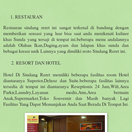
RESTAURAN
Restauran sindang reret ini sangat terkenal di bandung dengan
memberikan sensasi yang luar bisa saat anda menikmati kuliner
khas Sunda yang tersaji di tempat ini.beberapa menu andalannya
adalah Olahan Ikan,Daging,ayam dan lalapan khas sunda dan
bebagai kreasi unik Lainnya yang dimiliki resto Sindang Reret ini.
2. RESORT DAN HOTEL
Hotel Di Sindang Reret memiliki beberapa fasilitas room Hotel
diantaranya Superior,Deluxe dan Suite.beberapa fasilitas lainnya
tersedia di tempat ini diantaranya Reseptionis 24 Jam,Wifi,Area
Parkir,Laundry,Layanan medis,Atm,Area bermain
Anak,Supermarket,Toko Souvernir dan Masih banyak Lagi
Fasilitas Yang Dapat Memanjakan Anda Saat Berada Di Tempat Ini.