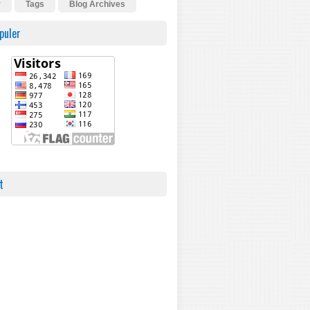
r
Tags
Blog Archives
puler
t