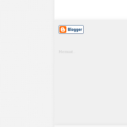
Memuat...