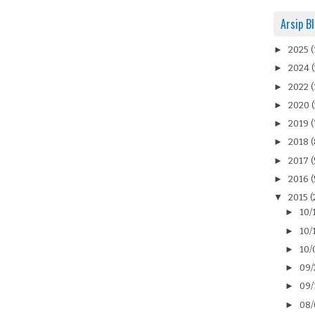
Arsip B
►
2025
(
►
2024
(
►
2022
(
►
2020
(
►
2019
(
►
2018
(
►
2017
(
►
2016
(
▼
2015
(
►
10/
►
10/
►
10/
►
09/
►
09/
►
08/