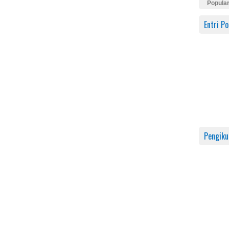
Popula
Entri Po
Pengiku