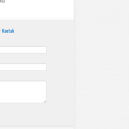
46)
r Kontak