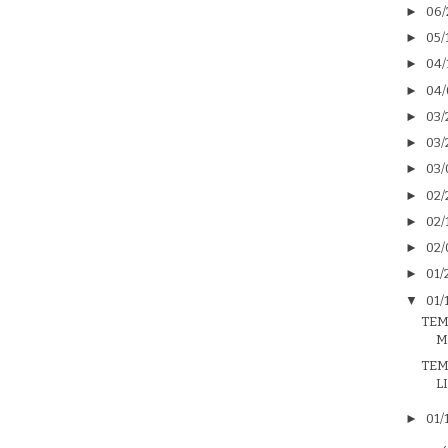
►
06/
►
05/
►
04/
►
04/
►
03/
►
03/
►
03/
►
02/
►
02/
►
02/
►
01/
▼
01/
TEM
M
TEM
L
►
01/