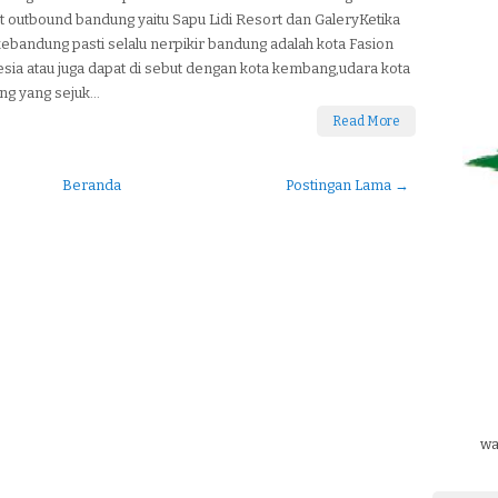
 outbound bandung yaitu Sapu Lidi Resort dan GaleryKetika
ebandung pasti selalu nerpikir bandung adalah kota Fasion
sia atau juga dapat di sebut dengan kota kembang,udara kota
g yang sejuk...
Read More
Beranda
Postingan Lama →
wa