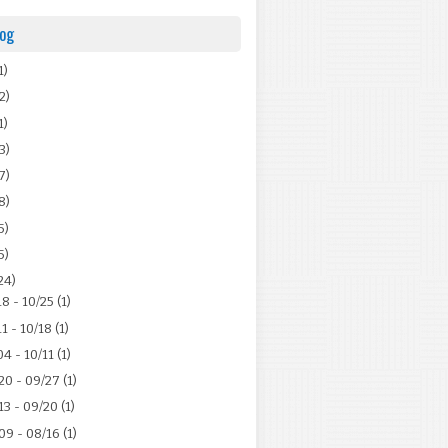
log
1)
2)
1)
3)
7)
8)
5)
5)
24)
18 - 10/25
(1)
11 - 10/18
(1)
04 - 10/11
(1)
20 - 09/27
(1)
13 - 09/20
(1)
09 - 08/16
(1)