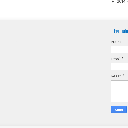
►
2014
(
Formuli
Nama
Email
*
Pesan
*