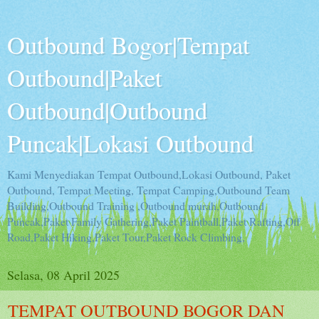
Outbound Bogor|Tempat
Outbound|Paket
Outbound|Outbound
Puncak|Lokasi Outbound
Kami Menyediakan Tempat Outbound,Lokasi Outbound, Paket
Outbound, Tempat Meeting, Tempat Camping,Outbound Team
Building,Outbound Training ,Outbound murah,Outbound
Puncak,Paket Family Gathering,Paket Paintball,Paket Rafting,Off
Road,Paket Hiking,Paket Tour,Paket Rock Climbing,
Selasa, 08 April 2025
TEMPAT OUTBOUND BOGOR DAN