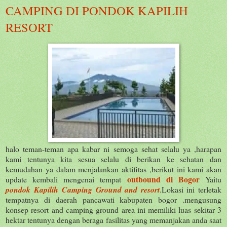
CAMPING DI PONDOK KAPILIH
RESORT
halo teman-teman apa kabar ni semoga sehat selalu ya ,harapan
kami tentunya kita sesua selalu di berikan ke sehatan dan
kemudahan ya dalam menjalankan aktifitas ,berikut ini kami akan
outbound di Bogor
update kembali mengenai tempat
Yaitu
pondok Kapilih Camping Ground and resort
.Lokasi ini terletak
tempatnya di daerah pancawati kabupaten bogor .mengusung
konsep resort and camping ground area ini memiliki luas sekitar 3
hektar tentunya dengan beraga fasilitas yang memanjakan anda saat