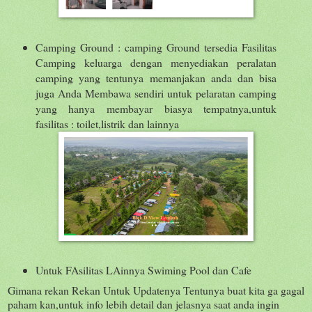
Camping Ground : camping Ground tersedia Fasilitas
Camping keluarga dengan menyediakan peralatan
camping yang tentunya memanjakan anda dan bisa
juga Anda Membawa sendiri untuk pelaratan camping
yang hanya membayar biasya tempatnya,untuk
fasilitas : toilet,listrik dan lainnya
Untuk FAsilitas LAinnya Swiming Pool dan Cafe
Gimana rekan Rekan Untuk Updatenya Tentunya buat kita ga gagal
paham kan,untuk info lebih detail dan jelasnya saat anda ingin