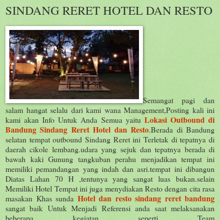
SINDANG RERET HOTEL DAN RESTO
Semangat pagi dan
salam hangat selalu dari kami wana Management,Posting kali ini
Lokasi Outbound di
kami akan Info Untuk Anda Semua yaitu
Bandung Sindang Reret Hotel dan Resto
.Berada di Bandung
selatan tempat outbound Sindang Reret ini Terletak di tepatnya di
daerah cikole lembang.udara yang sejuk dan tepatnya berada di
bawah kaki Gunung tangkuban perahu menjadikan tempat ini
memiliki pemandangan yang indah dan asri.tempat ini dibangun
Diatas Lahan 70 H ,tentunya yang sangat luas bukan.selain
Memiliki Hotel Tempat ini juga menydiakan Resto dengan cita rasa
Hotel dan resto sindang reret bandung
masakan Khas sunda
sangat baik Untuk Menjadi Referensi anda saat melaksanakan
beberapa kegiatan seperti Team