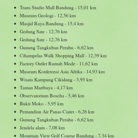
Trans Studio Mall Bandung - 15,01 km
Museum Geologi - 12,56 km
Masjid Raya Bandung - 15,4 km
Gedung Sate - 12,76 km
Gedung Sate - 12,76 km
Gunung Tangkuban Perahu - 6,62 km
Cihampelas Walk Shopping Mall - 12,39 km
Factory Outlet Rumah Mode - 11,62 km
Museum Konferensi Asia Afrika - 14,93 km
Wisata Kampung Cikidang - 3,95 km
Taman Maribaya - 4,17 km
Observatorium Boscha - 5,46 km
Bukit Moko - 5,95 km
Pemandian Air Panas Ciater - 6,26 km
Gunung Tangkuban Perahu - 6,62 km
Jendela alam - 7,08 km
Mountain View Golf Course Bandung - 7,34 km