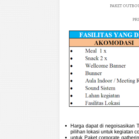
PAKET OUTBO
PRI
Harga dapat di negoisasikan T
pilihan lokasi untuk kegiatan c
untuk Paket corporate gather