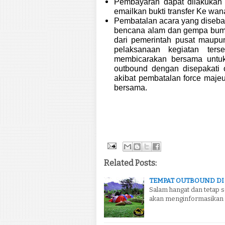
Pembayaran dapat dilakukan
emailkan bukti transfer Ke 
Pembatalan acara yang diseba
bencana alam dan gempa bumi
dari pemerintah pusat maupu
pelaksanaan kegiatan ters
membicarakan bersama untuk
outbound dengan disepakati o
akibat pembatalan force maje
bersama.
Related Posts:
TEMPAT OUTBOUND DI
Salam hangat dan tetap 
akan menginformasikan m