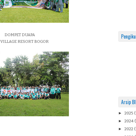
DOMPET DUAPA
Pengiku
 VILLAGE RESORT BOGOR
Arsip B
►
2025
(
►
2024
(
►
2022
(