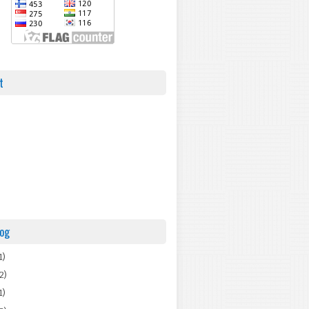
t
log
1)
2)
1)