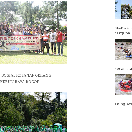
MANAGEM
harga pa..
kecamatan
 SOSIAL KOTA TANGERANG
KEBUN RAYA BOGOR
arung jera