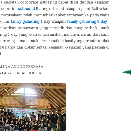
a kegiatan corporate gathering dapat di isi dengan kegiatan
 seperti :
outbound
,Rafting,off road ataupun paint Ball,selain
pa perusahaan telah memmberikankepercayaan ke pada wana
iatan
family gathering
1 day ataupun
family gathering 2 day
.
mberikan penawaran yang menarik dan harga terbaik, untuk
ring 1 day yang akan di laksanakan nantinya. saran dari kami
berpengalaman untuk mendapatkan hasil yang terbaik.berikut
ai harga dan dokumentasi kegiatan -kegiatan yang pernah di
 .
ALINA AGUNG PERKASA
ALAGA CIKEAS BOGOR