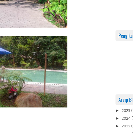
Pengiku
Arsip B
►
2025
(
►
2024
(
►
2022
(