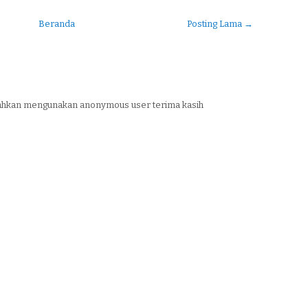
Beranda
Posting Lama →
silahkan mengunakan anonymous user terima kasih