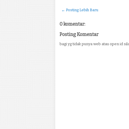
← Posting Lebih Baru
0 komentar:
Posting Komentar
bagi yg tidak punya web atau open id 