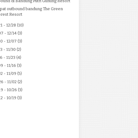
ound di Bandung Putri Gunung Resort
pat outbound bandung The Green
orest Resort
21 - 12/28
(10)
07 - 12/14
(3)
30 - 12/07
(3)
23 - 11/30
(2)
16 - 11/23
(4)
09 - 11/16
(3)
02 - 11/09
(5)
26 - 11/02
(2)
19 - 10/26
(3)
12 - 10/19
(3)