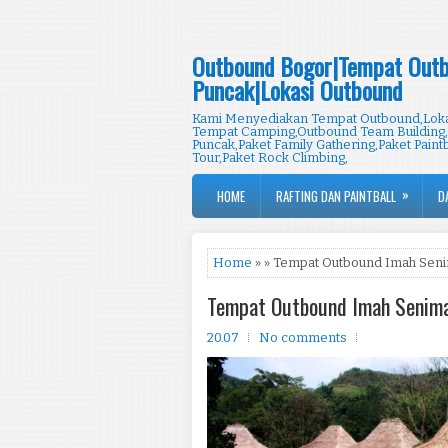
Outbound Bogor|Tempat Outb
Puncak|Lokasi Outbound
Kami Menyediakan Tempat Outbound,Lokas
Tempat Camping,Outbound Team Building,
Puncak,Paket Family Gathering,Paket Paintb
Tour,Paket Rock Climbing,
»
HOME
RAFTING DAN PAINTBALL
D
Home
» » Tempat Outbound Imah Sen
Tempat Outbound Imah Senim
20.07
No comments