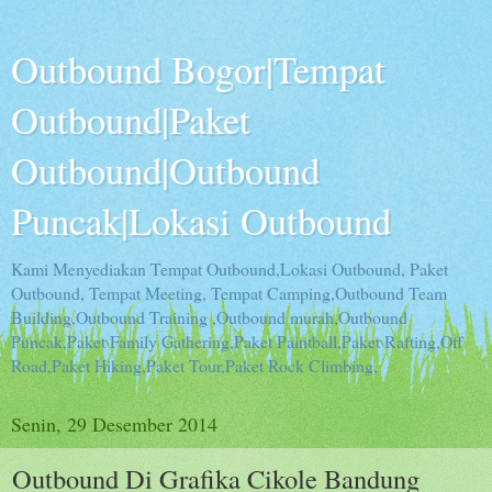
Outbound Bogor|Tempat
Outbound|Paket
Outbound|Outbound
Puncak|Lokasi Outbound
Kami Menyediakan Tempat Outbound,Lokasi Outbound, Paket
Outbound, Tempat Meeting, Tempat Camping,Outbound Team
Building,Outbound Training ,Outbound murah,Outbound
Puncak,Paket Family Gathering,Paket Paintball,Paket Rafting,Off
Road,Paket Hiking,Paket Tour,Paket Rock Climbing,
Senin, 29 Desember 2014
Outbound Di Grafika Cikole Bandung