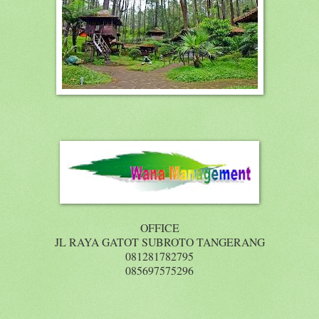
OFFICE
JL RAYA GATOT SUBROTO TANGERANG
081281782795
085697575296